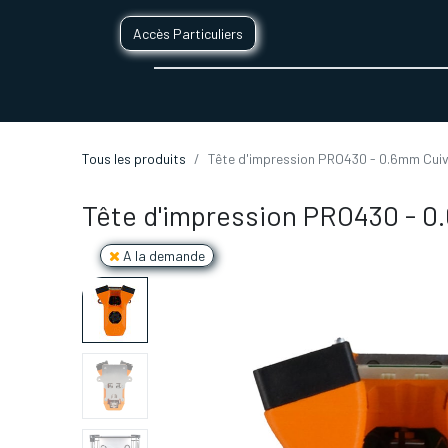
Accès Particuliers
SERVICES D'IMPRESSION 3D
SECTE
Tous les produits
Tête d'impression PRO430 - 0.6mm Cui
Tête d'impression PRO430 - 0
A la demande