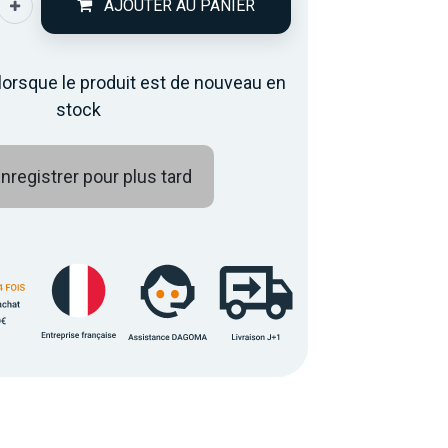
AJOUTER AU PANIER
lorsque le produit est de nouveau en
stock
nregistrer pour plus tard