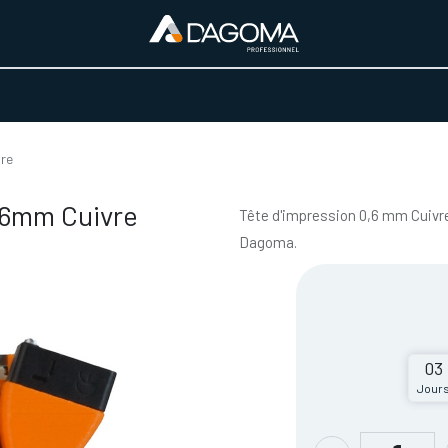
URS D'ACTIVITÉ
REALISATIONS
A PROPOS
BOUTIQUE
vre
.6mm Cuivre
Tête d'impression 0,6 mm Cuivr
Dagoma.
03
Jour