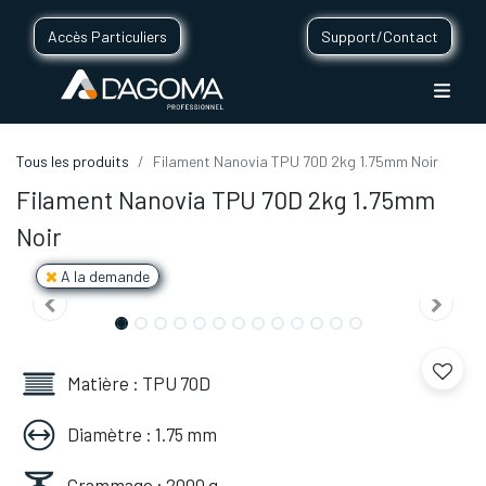
Accès Particuliers
Support/Contact
Tous les produits
Filament Nanovia TPU 70D 2kg 1.75mm Noir
Filament Nanovia TPU 70D 2kg 1.75mm
Noir
A la demande
Matière : TPU 70D
Diamètre : 1.75 mm
Grammage : 2000 g