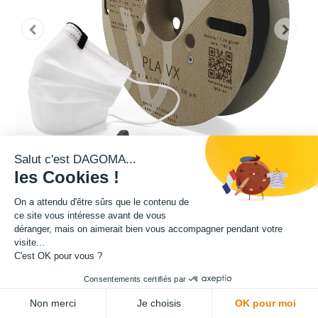
Salut c'est DAGOMA...
les Cookies !
On a attendu d'être sûrs que le contenu de
ce site vous intéresse avant de vous
Matière : PLA VX
déranger, mais on aimerait bien vous accompagner pendant votre
visite...
C'est OK pour vous ?
Diamètre : 1.75 mm
Consentements certifiés par
ADD TO CART
Grammage : 2000 g
Non merci
Je choisis
OK pour moi