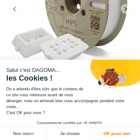
Salut c'est DAGOMA...
les Cookies !
On a attendu d'être sûrs que le contenu de
ce site vous intéresse avant de vous
Matière : HIPS
déranger, mais on aimerait bien vous accompagner pendant votre
visite...
Diamètre : 1.75 mm
C'est OK pour vous ?
Consentements certifiés par
Grammage : 2000 g
ADD TO CART
Non merci
Je choisis
OK pour moi