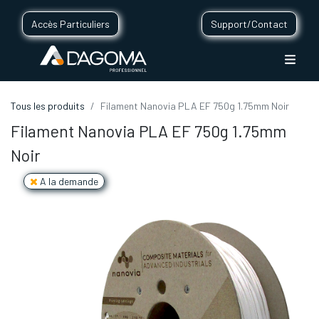
Accès Particuliers
Support/Contact
Tous les produits
Filament Nanovia PLA EF 750g 1.75mm Noir
Filament Nanovia PLA EF 750g 1.75mm
Noir
A la demande