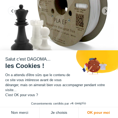
Salut c'est DAGOMA...
les Cookies !
On a attendu d'être sûrs que le contenu de
ce site vous intéresse avant de vous
Matière : PLA EF 3D850
déranger, mais on aimerait bien vous accompagner pendant votre
visite...
C'est OK pour vous ?
Diamètre : 1.75 mm
Consentements certifiés par
Grammage : 750 g
Non merci
Je choisis
OK pour moi