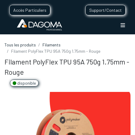
Accès Particuliers
Support/Contact
Tous les produits
Filaments
Filament PolyFlex TPU 95A 750g 1.75mm - Rouge
Filament PolyFlex TPU 95A 750g 1.75mm -
Rouge
disponible