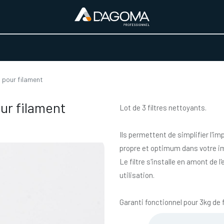
URS D'ACTIVITÉ
REALISATIONS
A PROPOS
BOUTIQUE
s pour filament
ur filament
Lot de 3 filtres nettoyants.
Ils permettent de simplifier l'i
propre et optimum dans votre i
Le filtre s'installe en amont de 
utilisation.
Garanti fonctionnel pour 3kg de f