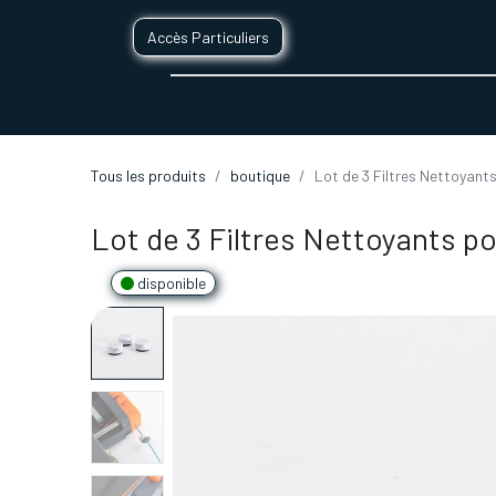
Accès Particuliers
SERVICES D'IMPRESSION 3D
SECTE
Tous les produits
boutique
Lot de 3 Filtres Nettoyant
Lot de 3 Filtres Nettoyants po
disponible