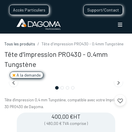
Accès Particuliers
Support/Contact
Tous les produits
Tête d'impression PRO430 - 0.4mm Tungstène
Tête d'impression PRO430 - 0.4mm
Tungstène
A la demande
Tête d'impression 0,4 mm Tungstène, compatible avec votre Imprimante
3D PRO430 de Dagoma.
400,00
€
HT
(
480,00
€
TVA comprise
)