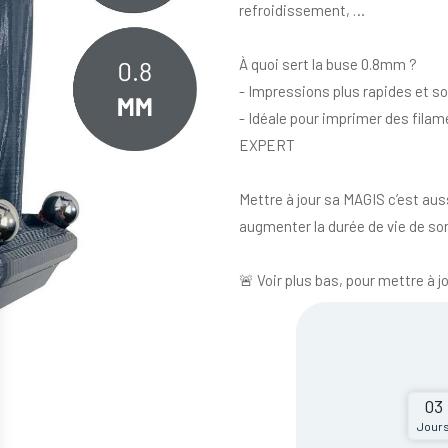
refroidissement, …
À quoi sert la buse 0.8mm ?
- Impressions plus rapides et s
- Idéale pour imprimer des fil
EXPERT
Mettre à jour sa MAGIS c’est auss
augmenter la durée de vie de so
🚨 Voir plus bas, pour mettre à j
03
Jour