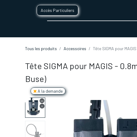
Accès Particuliers
SERVICES D'IMPRESSION 3D
SECTE
Tous les produits
Accessoires
Tête SIGMA pour MAGIS 
Tête SIGMA pour MAGIS - 0.8
Buse)
A la demande