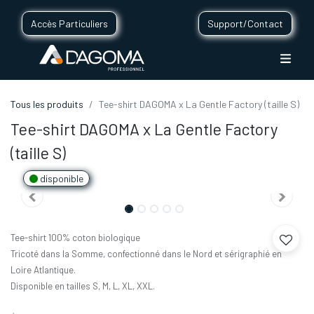
Accès Particuliers
Support/Contact
Tous les produits
Tee-shirt DAGOMA x La Gentle Factory (taille S)
Tee-shirt DAGOMA x La Gentle Factory
(taille S)
disponible
Tee-shirt 100% coton biologique
Tricoté dans la Somme, confectionné dans le Nord et sérigraphié en
Loire Atlantique.
Disponible en tailles S, M, L, XL, XXL.