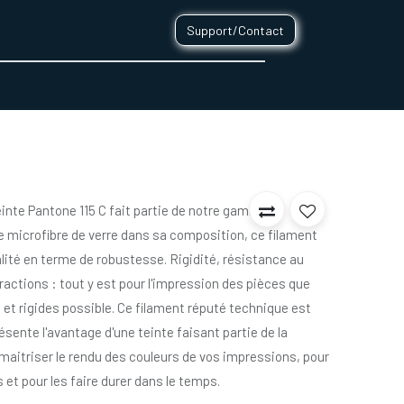
Support/Contact
0
CONTACT
einte Pantone 115 C fait partie de notre gamme de
e microfibre de verre dans sa composition, ce filament
lité en terme de robustesse. Rigidité, résistance au
ractions : tout y est pour l'impression des pièces que
 et rigides possible. Ce filament réputé technique est
ésente l'avantage d'une teinte faisant partie de la
aitriser le rendu des couleurs de vos impressions, pour
 et pour les faire durer dans le temps.