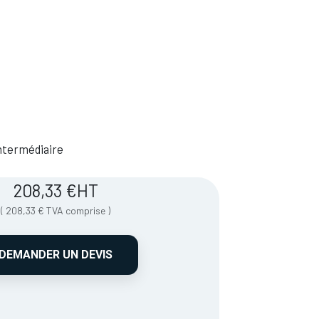
 Intermédiaire
208,33
€
HT
(
208,33
€
TVA comprise
)
DEMANDER UN DEVIS