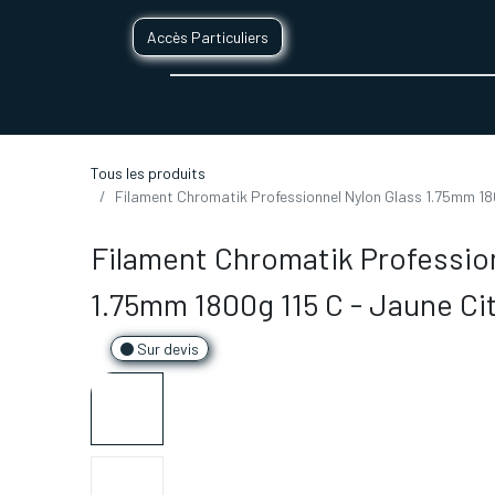
Accès Particuliers
SERVICES D'IMPRESSION 3D
SECTE
Tous les produits
Filament Chromatik Professionnel Nylon Glass 1.75mm 18
Filament Chromatik Professio
1.75mm 1800g 115 C - Jaune Ci
Sur devis