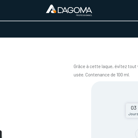
URS D'ACTIVITÉ
REALISATIONS
A PROPOS
BOUTIQUE
Grâce à cette laque, évitez tout
usée. Contenance de 100 ml.
03
Jour