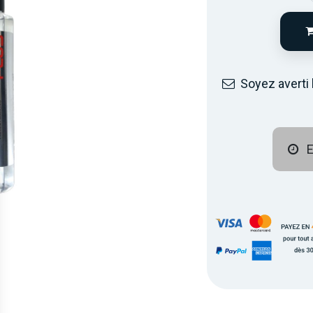
Soyez averti 
E