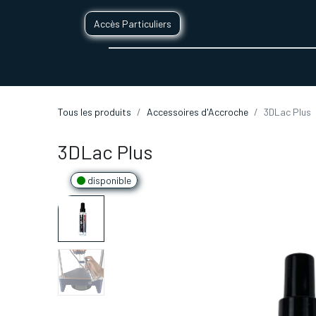
Accès Particuliers
SERVICES D'IMPRESSION 3D
SECTE
Tous les produits
Accessoires d'Accroche
3DLac Plus
3DLac Plus
disponible