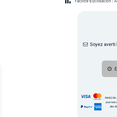
Facilité d'utilisation :
Soyez averti 
E