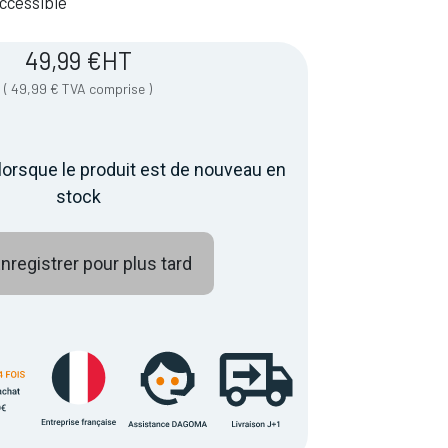
 Accessible
49,99
€
HT
(
49,99
€
TVA comprise
)
lorsque le produit est de nouveau en
stock
nregistrer pour plus tard