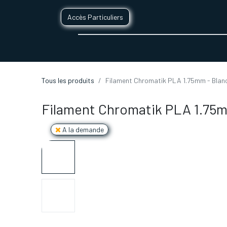
Accès Particuliers
SERVICES D'IMPRESSION 3D
SECTE
Tous les produits
Filament Chromatik PLA 1.75mm - Blanc
Filament Chromatik PLA 1.75m
A la demande