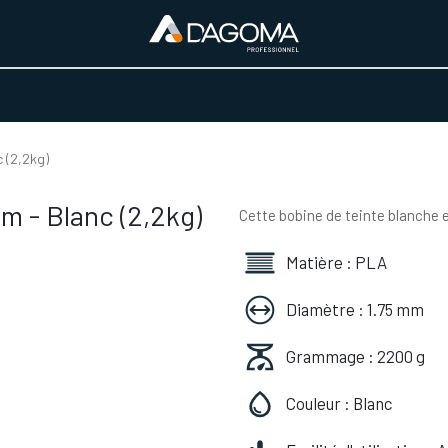
URS D'ACTIVITÉ
REALISATIONS
A PROPOS
BOUTIQUE
 (2,2kg)
m - Blanc (2,2kg)
Cette bobine de teinte blanche e
Matière : PLA
Diamètre : 1.75 mm
Grammage : 2200 g
Couleur : Blanc