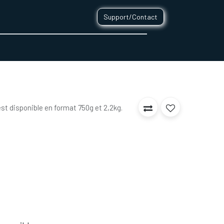
Support/Contact
0
CONTACT
st disponible en format 750g et 2,2kg.