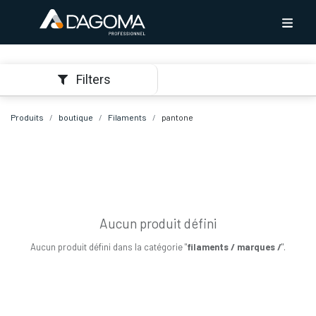
Filters
Produits
boutique
Filaments
pantone
Aucun produit défini
Aucun produit défini dans la catégorie "
filaments / marques /
".