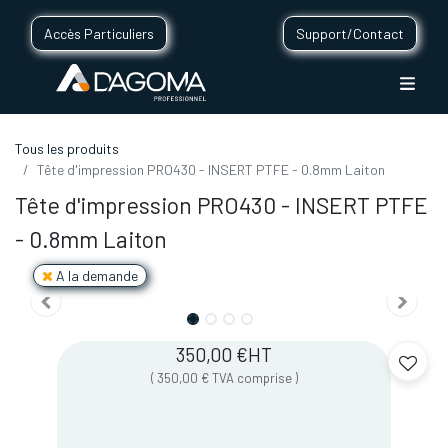
Accès Particuliers
Support/Contact
Tous les produits
Tête d'impression PRO430 - INSERT PTFE - 0.8mm Laiton
Tête d'impression PRO430 - INSERT PTFE
- 0.8mm Laiton
A la demande
350,00
€
HT
(
350,00
€
TVA comprise
)