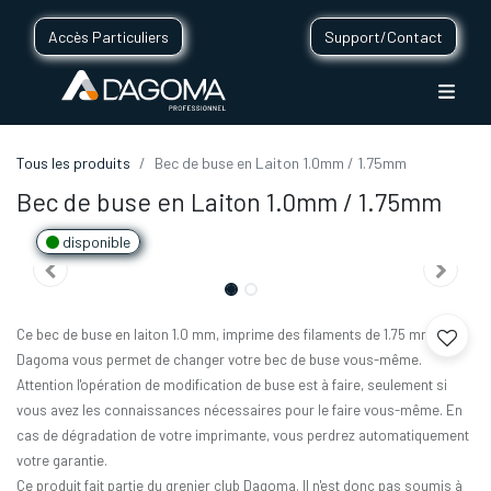
Accès Particuliers
Support/Contact
Tous les produits
Bec de buse en Laiton 1.0mm / 1.75mm
Bec de buse en Laiton 1.0mm / 1.75mm
disponible
Ce bec de buse en laiton 1.0 mm, imprime des filaments de 1.75 mm.
Dagoma vous permet de changer votre bec de buse vous-même.
Attention l'opération de modification de buse est à faire, seulement si
vous avez les connaissances nécessaires pour le faire vous-même. En
cas de dégradation de votre imprimante, vous perdrez automatiquement
votre garantie.
Ce produit fait partie du grenier club Dagoma. Il n'est donc pas soumis à