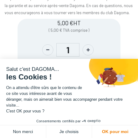
la garantie et au service après-vente Dagoma. En cas de questions, nous
vous encourageons à vous tourner vers les membres du club Dagoma.
5,00
€
HT
(
5,00
€
TVA comprise
)
Salut c'est DAGOMA...
les Cookies !
On a attendu d'être sûrs que le contenu de
ce site vous intéresse avant de vous
déranger, mais on aimerait bien vous accompagner pendant votre
visite...
Description
C'est OK pour vous ?
Consentements certifiés par
ADD TO CART
Non merci
Je choisis
OK pour moi