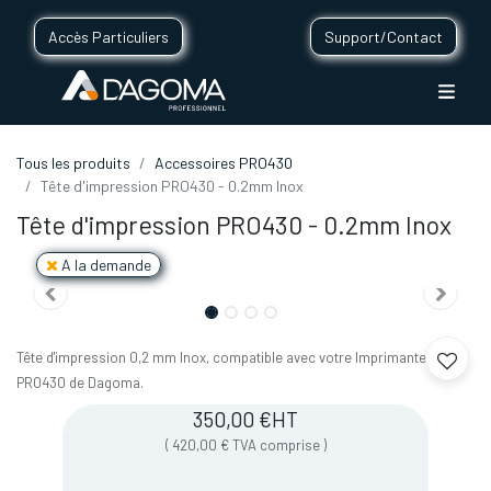
Accès Particuliers
Support/Contact
Tous les produits
Accessoires PRO430
Tête d'impression PRO430 - 0.2mm Inox
Tête d'impression PRO430 - 0.2mm Inox
A la demande
Tête d'impression 0,2 mm Inox, compatible avec votre Imprimante 3D
PRO430 de Dagoma.
350,00
€
HT
(
420,00
€
TVA comprise
)