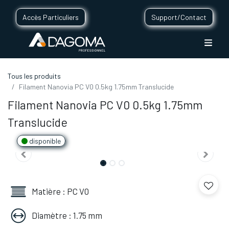
Accès Particuliers
Support/Contact
Tous les produits
Filament Nanovia PC V0 0.5kg 1.75mm Translucide
Filament Nanovia PC V0 0.5kg 1.75mm
Translucide
disponible
Matière : PC V0
Diamètre : 1.75 mm