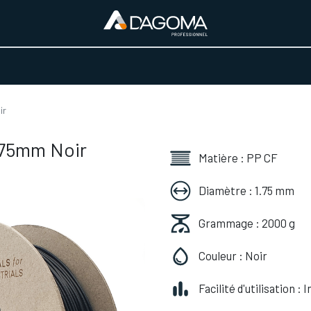
URS D'ACTIVITÉ
REALISATIONS
A PROPOS
BOUTIQUE
ir
.75mm Noir
Matière : PP CF
Diamètre : 1.75 mm
Grammage : 2000 g
Couleur : Noir
Facilité d'utilisation :