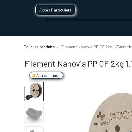
Accès Particuliers
SERVICES D'IMPRESSION 3D
SECTE
Tous les produits
Filament Nanovia PP CF 2kg 1.75mm No
Filament Nanovia PP CF 2kg 1
A la demande