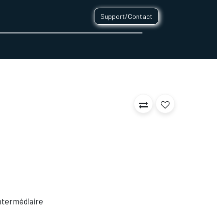
Support/Contact
0
CONTACT
 Intermédiaire