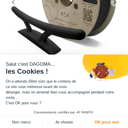
Salut c'est DAGOMA...
les Cookies !
On a attendu d'être sûrs que le contenu de
Matière : ASA
ce site vous intéresse avant de vous
déranger, mais on aimerait bien vous accompagner pendant votre
Diamètre : 1.75 mm
visite...
C'est OK pour vous ?
Grammage : 2000 g
Consentements certifiés par
ADD TO CART
Non merci
Je choisis
OK pour moi
Couleur : Noir