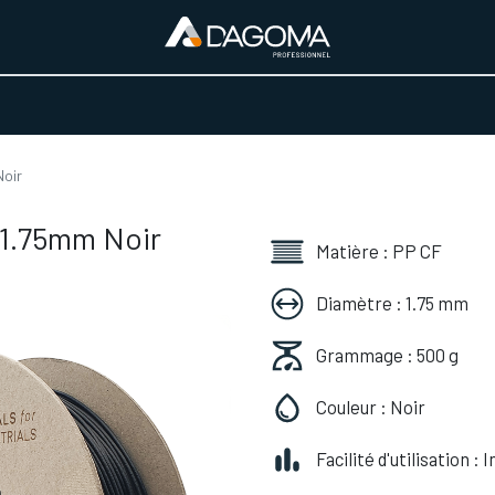
URS D'ACTIVITÉ
REALISATIONS
A PROPOS
BOUTIQUE
Noir
 1.75mm Noir
Matière : PP CF
Diamètre : 1.75 mm
Grammage : 500 g
Couleur : Noir
Facilité d'utilisation :