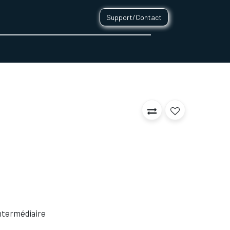
Support/Contact
0
CONTACT
 Intermédiaire