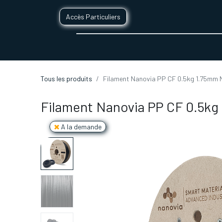
Accès Particuliers
SERVICES D'IMPRESSION 3D
SECTE
Tous les produits
Filament Nanovia PP CF 0.5kg 1.75mm 
Filament Nanovia PP CF 0.5kg
A la demande