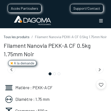
Accès Particuliers
Support/Contact
Tous les produits
Filament Nanovia PEKK-A CF 0.5kg 1.75mm Noir
Filament Nanovia PEKK-A CF 0.5kg
1.75mm Noir
A la demande
Matière : PEKK-A CF
Diamètre : 1.75 mm
Grammage : 500 g