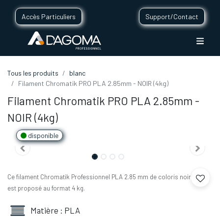
Accès Particuliers
Support/Contact
Tous les produits
blanc
Filament Chromatik PRO PLA 2.85mm - NOIR (4kg)
Filament Chromatik PRO PLA 2.85mm -
NOIR (4kg)
disponible
Ce filament Chromatik Professionnel PLA 2.85 mm de coloris noir vous
est proposé au format 4 kg.
Matière : PLA