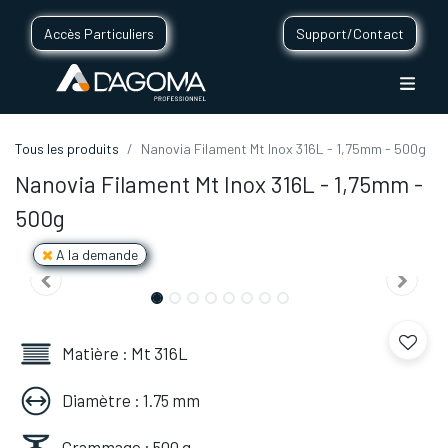
Accès Particuliers
Support/Contact
Tous les produits
Nanovia Filament Mt Inox 316L - 1,75mm - 500g
Nanovia Filament Mt Inox 316L - 1,75mm -
500g
A la demande
Matière : Mt 316L
Diamètre : 1.75 mm
Grammage : 500 g