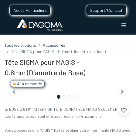
Accès Particuliers
Support/Contact
Tous les produits
Accessoires
Tête SIGMA pour MAGIS - 0.8mm (Diamètre de Buse)
Tête SIGMA pour MAGIS -
0.8mm (Diamètre de Buse)
A la demande
⚠️ BUSE 0.8 MM. ATTENTION TÊTE COMPATIBLE MAGIS SEULEMENT ⚠️
Les livraisons pourront être assurées en J+4 maximum.
Vous possédez une MAGIS ? Faites évoluer votre imprimante MAGIS avec