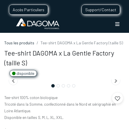
Accès Particuliers
Support/Contact
Tous les produits
Tee-shirt DAGOMA x La Gentle Factory (taille S)
Tee-shirt DAGOMA x La Gentle Factory
(taille S)
disponible
Tee-shirt 100% coton biologique
Tricoté dans la Somme, confectionné dans le Nord et sérigraphié en
Loire Atlantique.
Disponible en tailles S, M, L, XL, XXL.