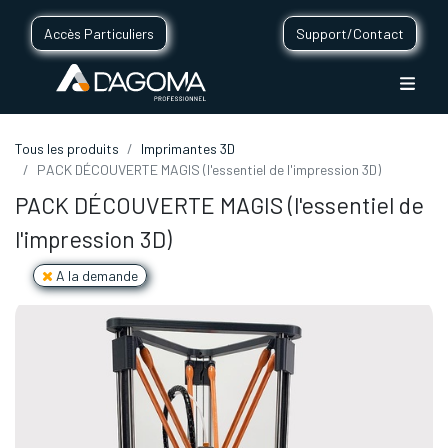
Accès Particuliers
Support/Contact
Tous les produits
Imprimantes 3D
PACK DÉCOUVERTE MAGIS (l'essentiel de l'impression 3D)
PACK DÉCOUVERTE MAGIS (l'essentiel de
l'impression 3D)
A la demande