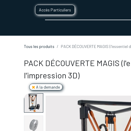
Accès Particuliers
SERVICES D'IMPRESSION 3D
SECTE
Tous les produits
PACK DÉCOUVERTE MAGIS (l'essentiel de
PACK DÉCOUVERTE MAGIS (l'es
l'impression 3D)
A la demande