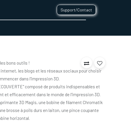
Support/Contact
0
CONTACT
es bons outils !
 internet, les blogs et les réseaux sociaux pour choisir
commencer dans l'impression 3D.
ÉCOUVERTE" composé de produits indispensables et
nt et efficacement dans le monde de l'impression 3D.
mprimante 3D Magis, une bobine de filament Chromatik
ne brosse à poils durs en laiton, une pince coupante
bine horizontal.