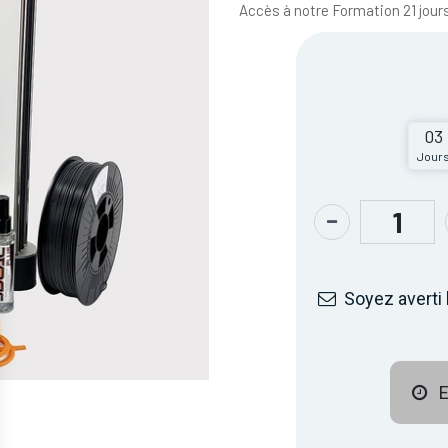
Accès à notre Formation 21 jour
03
Jour
Soyez averti 
E