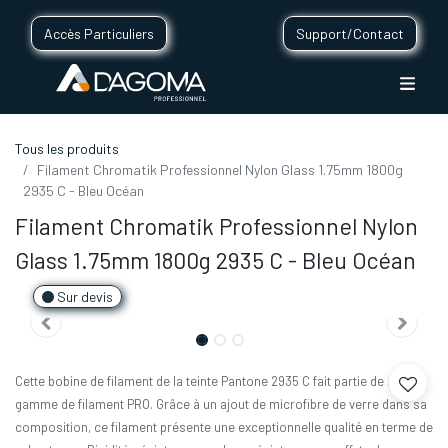
Accès Particuliers
Support/Contact
Tous les produits
Filament Chromatik Professionnel Nylon Glass 1.75mm 1800g
2935 C - Bleu Océan
Filament Chromatik Professionnel Nylon
Glass 1.75mm 1800g 2935 C - Bleu Océan
Sur devis
Cette bobine de filament de la teinte Pantone 2935 C fait partie de notre
gamme de filament PRO. Grâce à un ajout de microfibre de verre dans sa
composition, ce filament présente une exceptionnelle qualité en terme de