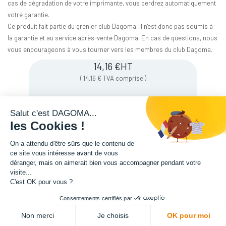
cas de dégradation de votre imprimante, vous perdrez automatiquement
votre garantie.
Ce produit fait partie du grenier club Dagoma. Il n'est donc pas soumis à
la garantie et au service après-vente Dagoma. En cas de questions, nous
vous encourageons à vous tourner vers les membres du club Dagoma.
14,16
€
HT
(
14,16
€
TVA comprise
)
Salut c'est DAGOMA...
les Cookies !
On a attendu d'être sûrs que le contenu de
ce site vous intéresse avant de vous
déranger, mais on aimerait bien vous accompagner pendant votre
visite...
C'est OK pour vous ?
Consentements certifiés par
Description
ADD TO CART
Non merci
Je choisis
OK pour moi