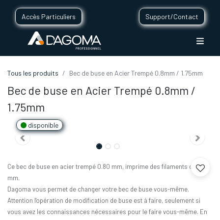
Accès Particuliers
Support/Contact
Tous les produits
Bec de buse en Acier Trempé 0.8mm / 1.75mm
Bec de buse en Acier Trempé 0.8mm /
1.75mm
disponible
Ce bec de buse en acier trempé 0.80 mm, imprime des filaments de 1.75
mm.
Dagoma vous permet de changer votre bec de buse vous-même.
Attention l'opération de modification de buse est à faire, seulement si
vous avez les connaissances nécessaires pour le faire vous-même. En