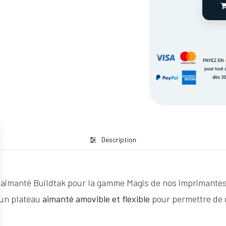
Description
e aimanté Buildtak pour la gamme Magis de nos imprimante
un plateau
aimanté amovible et flexible
pour permettre de 