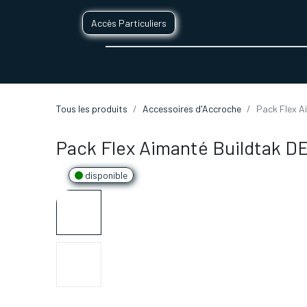
Accès Particuliers
SERVICES D'IMPRESSION 3D
SECTE
Tous les produits
Accessoires d'Accroche
Pack Flex A
Pack Flex Aimanté Buildtak D
disponible