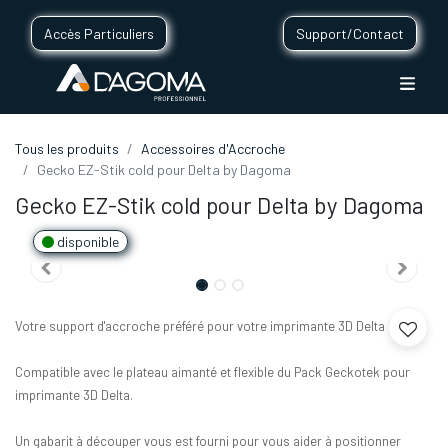
Accès Particuliers
Support/Contact
Tous les produits
Accessoires d'Accroche
Gecko EZ-Stik cold pour Delta by Dagoma
Gecko EZ-Stik cold pour Delta by Dagoma
disponible
Votre support d'accroche préféré pour votre imprimante 3D Delta !
Compatible avec le plateau aimanté et flexible du Pack Geckotek pour
imprimante 3D Delta.
Un gabarit à découper vous est fourni pour vous aider à positionner