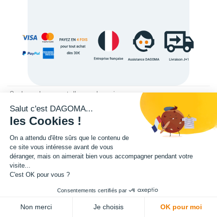
Couleurs du support d'accroche
:
gris
Salut c'est DAGOMA...
les Cookies !
Description
On a attendu d'être sûrs que le contenu de
ce site vous intéresse avant de vous
Specification
déranger, mais on aimerait bien vous accompagner pendant votre
visite...
C'est OK pour vous ?
Consentements certifiés par
ADD TO CART
Non merci
Je choisis
OK pour moi