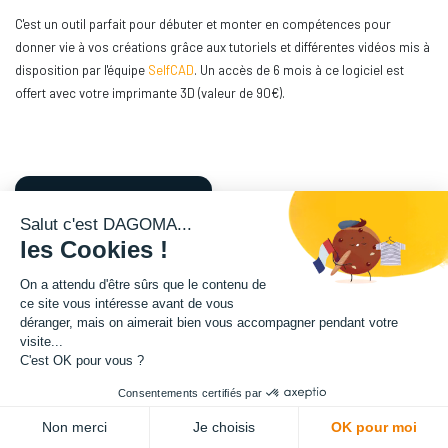
C'est un outil parfait pour débuter et monter en compétences pour
donner vie à vos créations grâce aux tutoriels et différentes vidéos mis à
disposition par l'équipe
SelfCAD
. Un accès de 6 mois à ce logiciel est
offert avec votre imprimante 3D (valeur de 90€).
EN SAVOIR PLUS
Salut c'est DAGOMA...
les Cookies !
Découvrez en vidéo un aperçu des fonctionnalités
On a attendu d'être sûrs que le contenu de
disponibles
ce site vous intéresse avant de vous
déranger, mais on aimerait bien vous accompagner pendant votre
visite...
C'est OK pour vous ?
Consentements certifiés par
Non merci
Je choisis
OK pour moi