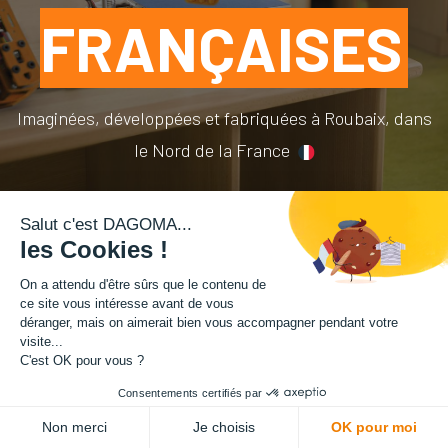
FRANÇAISES
Imaginées, développées et fabriquées à Roubaix, dans
le Nord de la France
Salut c'est DAGOMA...
les Cookies !
On a attendu d'être sûrs que le contenu de
ce site vous intéresse avant de vous
déranger, mais on aimerait bien vous accompagner pendant votre
visite...
C'est OK pour vous ?
Consentements certifiés par
Non merci
Je choisis
OK pour moi