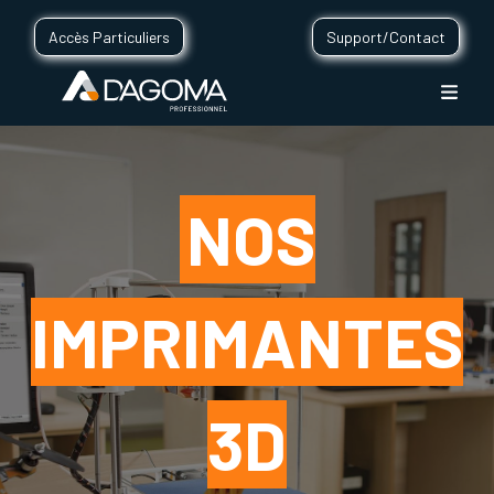
Accès Particuliers
Support/Contact
NOS
IMPRIMANTES
3D