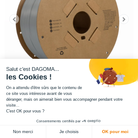
Salut c'est DAGOMA...
les Cookies !
On a attendu d'être sûrs que le contenu de
ce site vous intéresse avant de vous
déranger, mais on aimerait bien vous accompagner pendant votre
visite...
Matière : ASA
C'est OK pour vous ?
Diamètre : 1.75 mm
Consentements certifiés par
ADD TO CART
Non merci
Je choisis
OK pour moi
Grammage : 3000 g