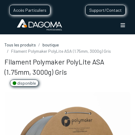
Accès Particuliers
Support/Contact
Tous les produits
boutique
Filament Polymaker PolyLite ASA (1.75mm, 3000g) Gris
Filament Polymaker PolyLite ASA
(1.75mm, 3000g) Gris
disponible