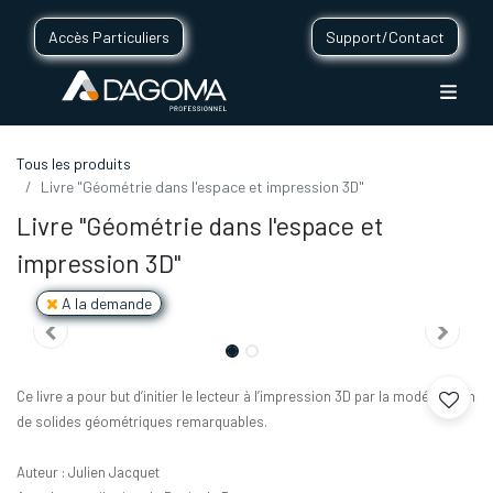
Accès Particuliers
Support/Contact
Tous les produits
Livre "Géométrie dans l'espace et impression 3D"
Livre "Géométrie dans l'espace et
impression 3D"
A la demande
Ce livre a pour but d’initier le lecteur à l’impression 3D par la modélisation
de solides géométriques remarquables.
Auteur : Julien Jacquet