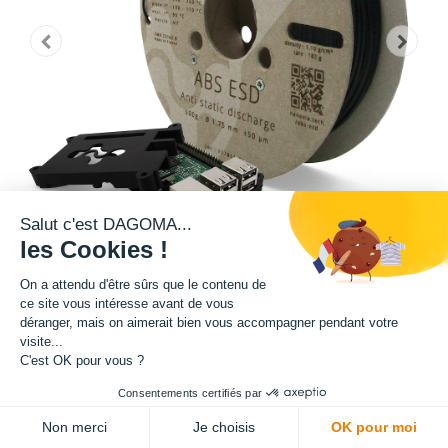
Salut c'est DAGOMA...
les Cookies !
On a attendu d'être sûrs que le contenu de
ce site vous intéresse avant de vous
Matière : ABS ESD
déranger, mais on aimerait bien vous accompagner pendant votre
visite...
C'est OK pour vous ?
Diamètre : 1.75 mm
Consentements certifiés par
ADD TO CART
Grammage : 500 g
Non merci
Je choisis
OK pour moi