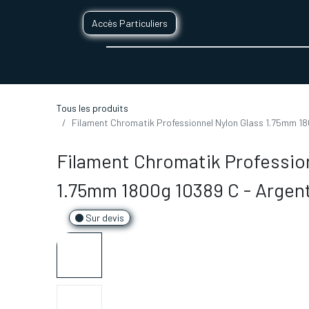
Accès Particuliers
SERVICES D'IMPRESSION 3D
SECTE
Tous les produits
Filament Chromatik Professionnel Nylon Glass 1.75mm 18
Filament Chromatik Professio
1.75mm 1800g 10389 C - Argen
Sur devis