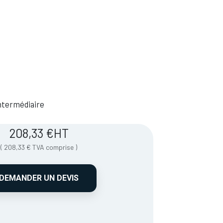
 Intermédiaire
208,33
€
HT
(
208,33
€
TVA comprise
)
DEMANDER UN DEVIS