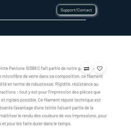
Support/Contact
0
CONTACT
teinte Pantone 10389 C fait partie de notre gamme de
e microfibre de verre dans sa composition, ce filament
lité en terme de robustesse. Rigidité, résistance au
ractions : tout y est pour l'impression des pièces que
 et rigides possible. Ce filament réputé technique est
ésente l'avantage d'une teinte faisant partie de la
aitriser le rendu des couleurs de vos impressions, pour
 et pour les faire durer dans le temps.