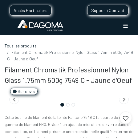
Accès Particuliers
Support/Contact
Tous les produits
Filament Chromatik Professionnel Nylon Glass 1.75mm 500g 7549
C - Jaune d'Oeuf
Filament Chromatik Professionnel Nylon
Glass 1.75mm 500g 7549 C - Jaune d'Oeuf
Sur devis
Cette bobine de filament de la teinte Pantone 7549 C fait partie de notre
gamme de filament PRO. Grâce à un ajout de microfibre de verre dans sa
composition, ce filament présente une exceptionnelle qualité en terme de