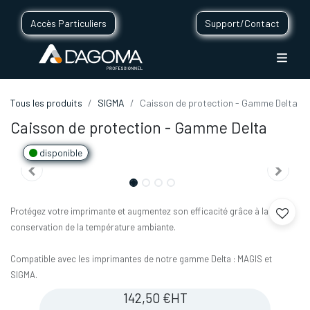
Accès Particuliers
Support/Contact
Tous les produits
SIGMA
Caisson de protection - Gamme Delta
Caisson de protection - Gamme Delta
disponible
Protégez votre imprimante et augmentez son efficacité grâce à la
conservation de la température ambiante.
Compatible avec les imprimantes de notre gamme Delta : MAGIS et
SIGMA.
142,50
€
HT