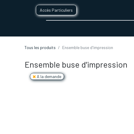
Accès Particuliers
SERVICES D'IMPRESSION 3D
SECTE
Tous les produits
Ensemble buse d'impression
Ensemble buse d'impression
A la demande