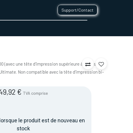
Support/Contact
0
CONTACT
 (avec une tête d'impression supérieure à la version
o Ultimate. Non compatible avec la tête d'impression bi-
49,92
€
TVA comprise
lorsque le produit est de nouveau en
stock