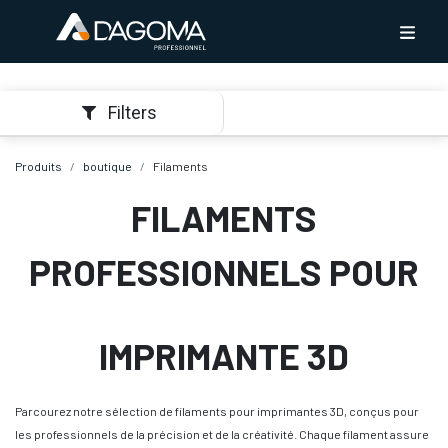
Filters
Produits
boutique
Filaments
FILAMENTS
PROFESSIONNELS POUR
IMPRIMANTE 3D
Parcourez notre sélection de filaments pour imprimantes 3D, conçus pour
les professionnels de la précision et de la créativité. Chaque filament assure