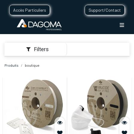
Accès Particuliers
Support/Contact
Filters
Produits
boutique