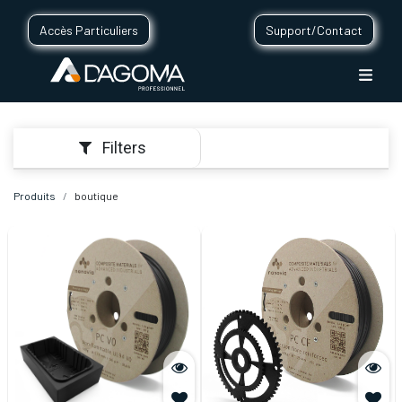
Accès Particuliers
Support/Contact
Filters
Produits
boutique