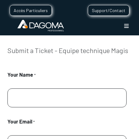
Accès Particuliers
Support/Contact
Submit a Ticket - Equipe technique Magis
Your Name
*
Your Email
*