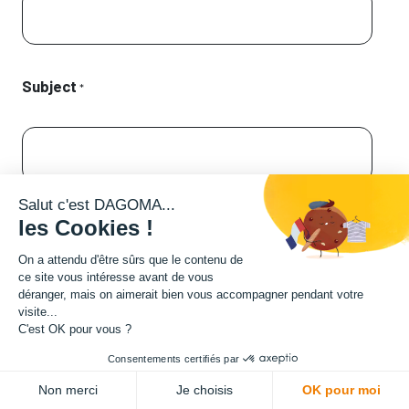
Subject
*
Salut c'est DAGOMA...
Description
les Cookies !
On a attendu d'être sûrs que le contenu de
ce site vous intéresse avant de vous
déranger, mais on aimerait bien vous accompagner pendant votre
visite...
C'est OK pour vous ?
Consentements certifiés par
Non merci
Je choisis
OK pour moi