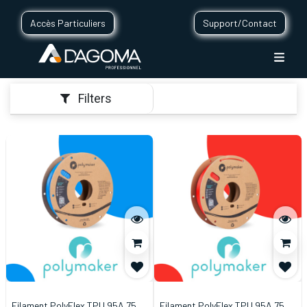
Accès Particuliers
Support/Contact
Filters
Filament PolyFlex TPU 95A 750g
Filament PolyFlex TPU 95A 750g