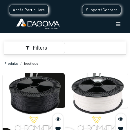
Accès Particuliers
Support/Contact
Filters
Produits
boutique