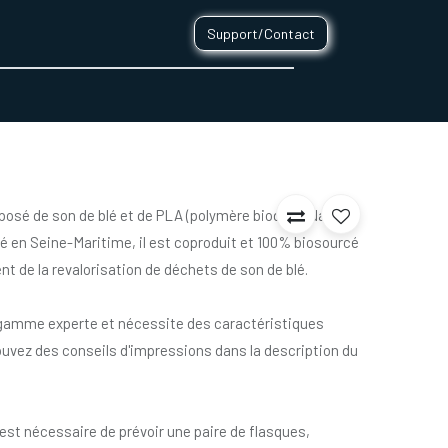
Support/Contact
0
CONTACT
posé de son de blé et de PLA (polymère biodégradable à
é en Seine-Maritime, il est coproduit et 100% biosourcé
nt de la revalorisation de déchets de son de blé.
e gamme experte et nécessite des caractéristiques
ouvez des conseils d'impressions dans la description du
il est nécessaire de prévoir une paire de flasques,