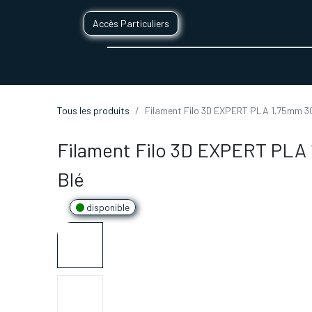
Accès Particuliers
SERVICES D'IMPRESSION 3D
SECTE
Tous les produits
Filament Filo 3D EXPERT PLA 1.75mm 30
Filament Filo 3D EXPERT PLA
Blé
disponible