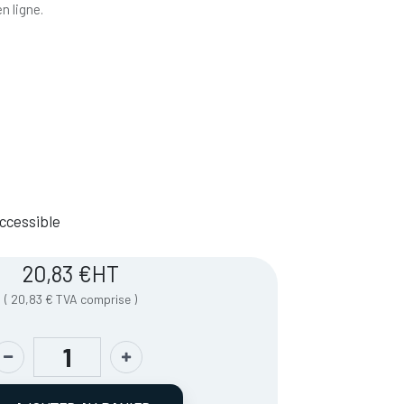
n ligne.
 Accessible
20,83
€
HT
(
20,83
€
TVA comprise
)