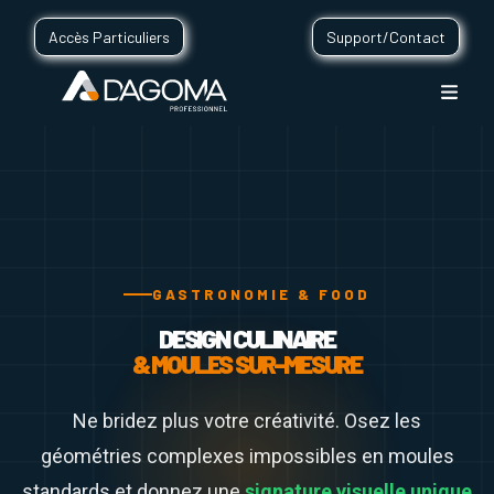
Accès Particuliers
Support/Contact
GASTRONOMIE & FOOD
DESIGN CULINAIRE
& MOULES SUR-MESURE
Ne bridez plus votre créativité. Osez les
géométries complexes impossibles en moules
standards et donnez une
signature visuelle unique