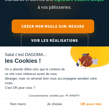
à vos pâtisseries.
CRÉER MON MOULE SUR-MESURE
VOIR LES RÉALISATIONS
Salut c'est DAGOMA...
les Cookies !
On a attendu d'être sûrs que le contenu de
ce site vous intéresse avant de vous
déranger, mais on aimerait bien vous accompagner pendant votre
visite...
C'est OK pour vous ?
Consentements certifiés par
Non merci
Je choisis
OK pour moi